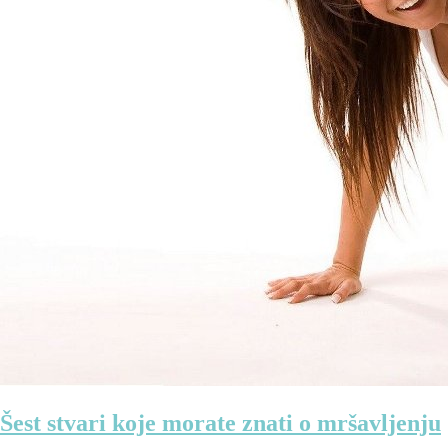
Šest stvari koje morate znati o mršavljenju