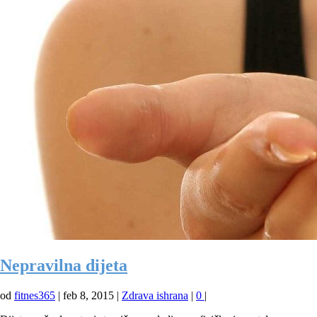
Nepravilna dijeta
od
fitnes365
|
feb 8, 2015
|
Zdrava ishrana
|
0
|