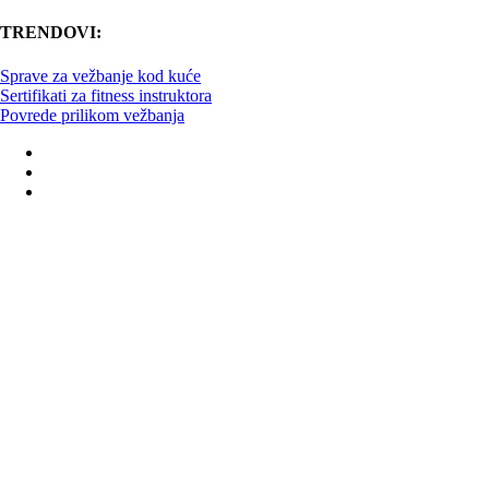
TRENDOVI:
Sprave za vežbanje kod kuće
Sertifikati za fitness instruktora
Povrede prilikom vežbanja