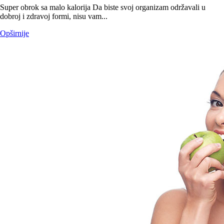
Super obrok sa malo kalorija Da biste svoj organizam održavali u
dobroj i zdravoj formi, nisu vam...
Opširnije