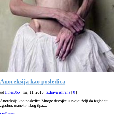
Anoreksija kao posledica
od
fitnes365
|
maj 11, 2015
|
Zdrava ishrana
|
0
|
Anoreksija kao posledica Mnoge devojke u svojoj želji da izgledaju
zgodno, manekenskog tipa,...