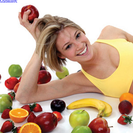
Opširnije