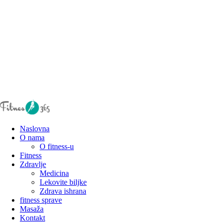
Naslovna
O nama
O fitness-u
Fitness
Zdravlje
Medicina
Lekovite biljke
Zdrava ishrana
fitness sprave
Masaža
Kontakt