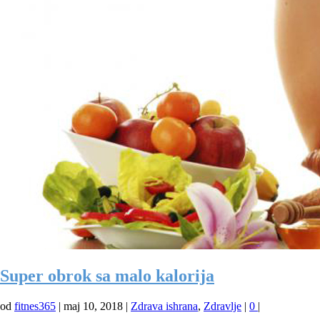
Super obrok sa malo kalorija
od
fitnes365
|
maj 10, 2018
|
Zdrava ishrana
,
Zdravlje
|
0
|