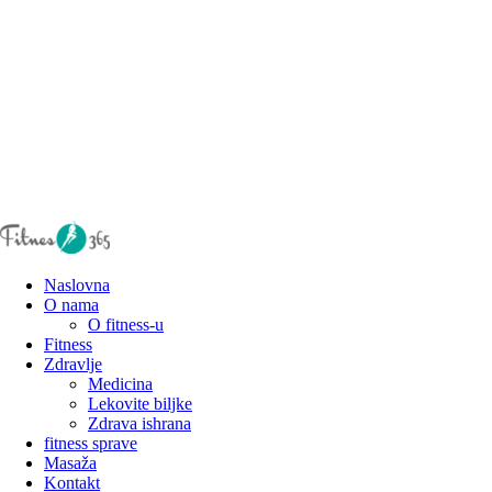
Naslovna
O nama
O fitness-u
Fitness
Zdravlje
Medicina
Lekovite biljke
Zdrava ishrana
fitness sprave
Masaža
Kontakt