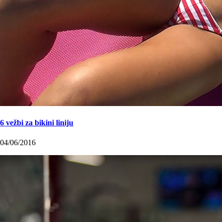
6 vežbi za bikini liniju
04/06/2016