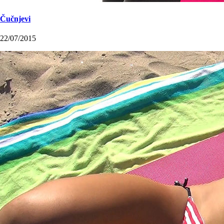
Čučnjevi
22/07/2015