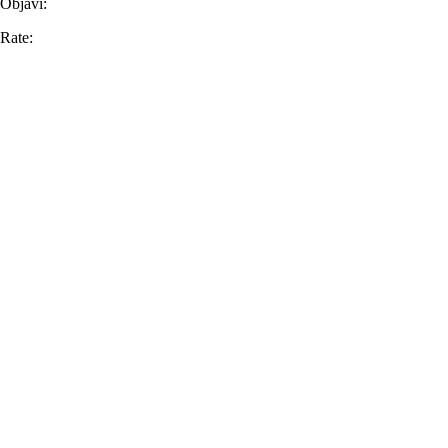
Objavi:
Rate: