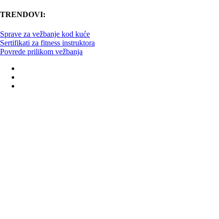
TRENDOVI:
Sprave za vežbanje kod kuće
Sertifikati za fitness instruktora
Povrede prilikom vežbanja