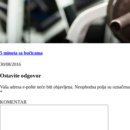
5 minuta sa bučicama
30/08/2016
Ostavite odgovor
Vaša adresa e-pošte neće biti objavljena.
Neophodna polja su označena
*
KOMENTAR