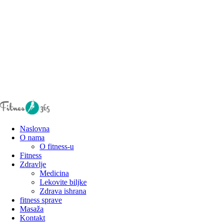
Naslovna
O nama
O fitness-u
Fitness
Zdravlje
Medicina
Lekovite biljke
Zdrava ishrana
fitness sprave
Masaža
Kontakt