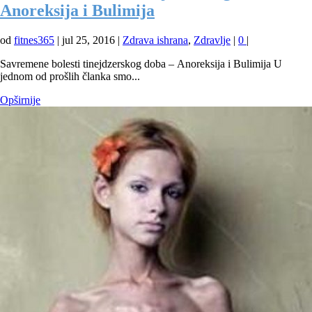
Anoreksija i Bulimija
od
fitnes365
|
jul 25, 2016
|
Zdrava ishrana
,
Zdravlje
|
0
|
Savremene bolesti tinejdzerskog doba – Anoreksija i Bulimija U
jednom od prošlih članka smo...
Opširnije