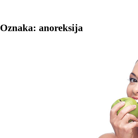
Oznaka:
anoreksija