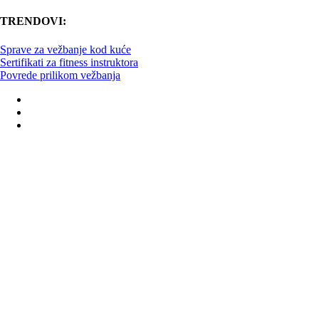
TRENDOVI:
Sprave za vežbanje kod kuće
Sertifikati za fitness instruktora
Povrede prilikom vežbanja