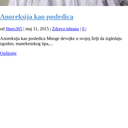
Anoreksija kao posledica
od
fitnes365
|
maj 11, 2015
|
Zdrava ishrana
|
0
|
Anoreksija kao posledica Mnoge devojke u svojoj želji da izgledaju
zgodno, manekenskog tipa,...
Opširnije