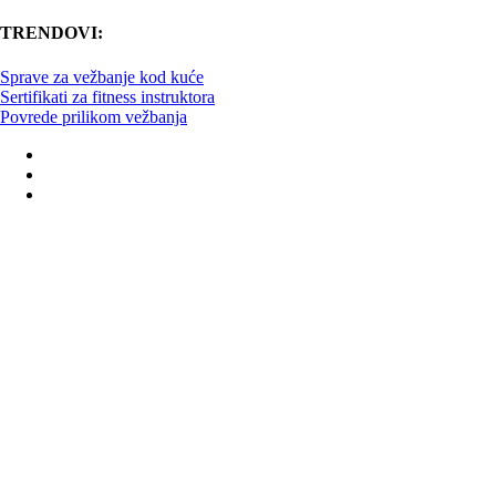
TRENDOVI:
Sprave za vežbanje kod kuće
Sertifikati za fitness instruktora
Povrede prilikom vežbanja