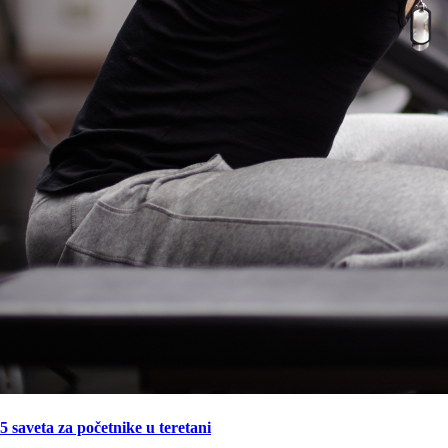
5 saveta za početnike u teretani