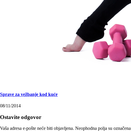
Sprave za vežbanje kod kuće
08/11/2014
Ostavite odgovor
Vaša adresa e-pošte neće biti objavljena.
Neophodna polja su označena