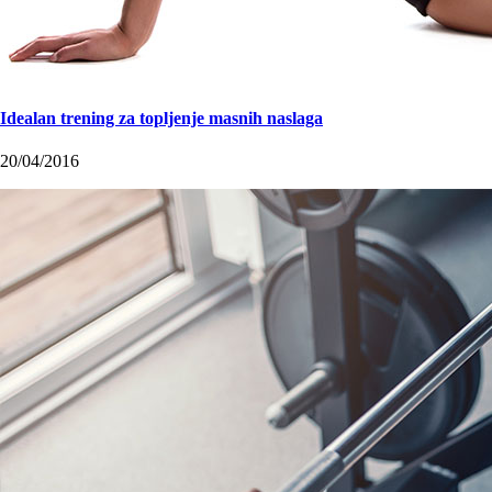
Idealan trening za topljenje masnih naslaga
20/04/2016