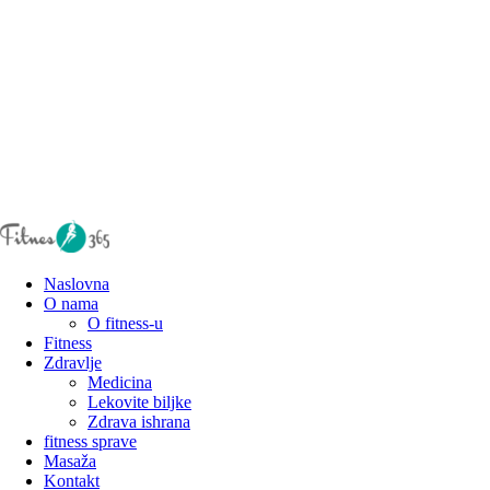
Naslovna
O nama
O fitness-u
Fitness
Zdravlje
Medicina
Lekovite biljke
Zdrava ishrana
fitness sprave
Masaža
Kontakt