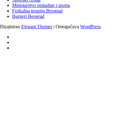
Ministarstvo omladine i sporta
Fizikalna terapija Beograd
Burgeri Beograd
Dizajnirao
Elegant Themes
| Omogućava
WordPress