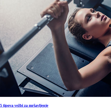
5 tipova vežbi za mršavljenje