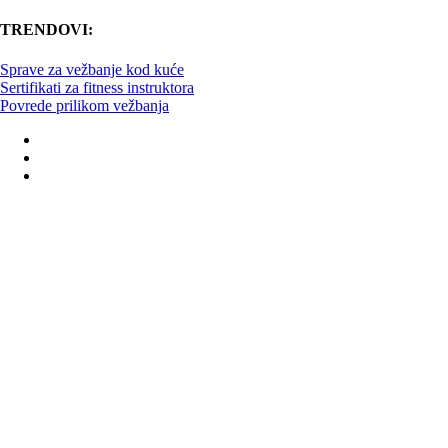
TRENDOVI:
Sprave za vežbanje kod kuće
Sertifikati za fitness instruktora
Povrede prilikom vežbanja