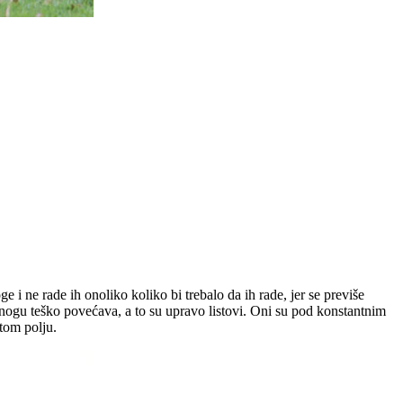
i ne rade ih onoliko koliko bi trebalo da ih rade, jer se previše
nogu teško povećava, a to su upravo listovi. Oni su pod konstantnim
tom polju.