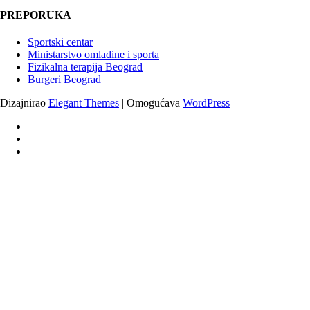
PREPORUKA
Sportski centar
Ministarstvo omladine i sporta
Fizikalna terapija Beograd
Burgeri Beograd
Dizajnirao
Elegant Themes
| Omogućava
WordPress