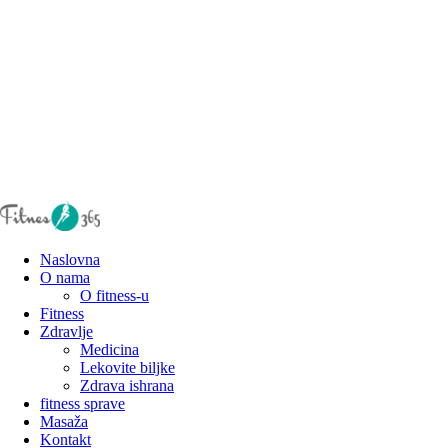
Naslovna
O nama
O fitness-u
Fitness
Zdravlje
Medicina
Lekovite biljke
Zdrava ishrana
fitness sprave
Masaža
Kontakt