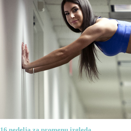
16 nedelja za promenu izgleda