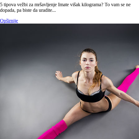
5 tipova vežbi za mršavljenje Imate višak kilograma? To vam se ne
dopada, pa biste da uradite...
Opširnije