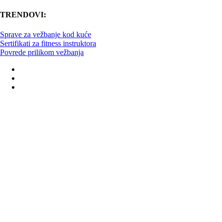
TRENDOVI:
Sprave za vežbanje kod kuće
Sertifikati za fitness instruktora
Povrede prilikom vežbanja