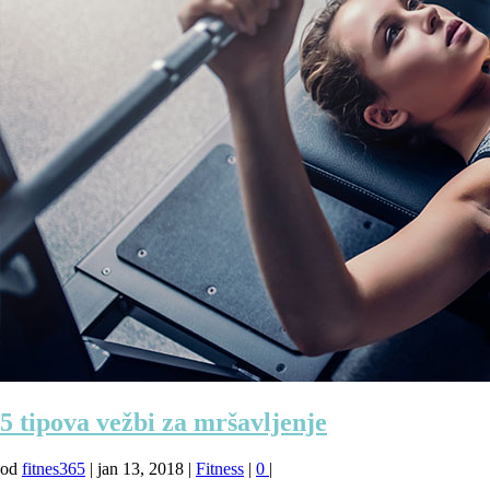
5 tipova vežbi za mršavljenje
od
fitnes365
|
jan 13, 2018
|
Fitness
|
0
|