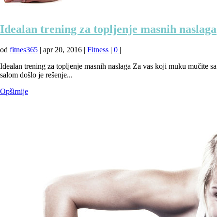
Idealan trening za topljenje masnih naslaga
od
fitnes365
|
apr 20, 2016
|
Fitness
|
0
|
Idealan trening za topljenje masnih naslaga Za vas koji muku mučite sa
salom došlo je rešenje...
Opširnije