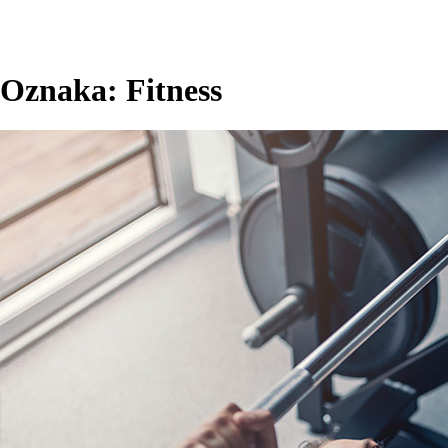
Oznaka:
Fitness