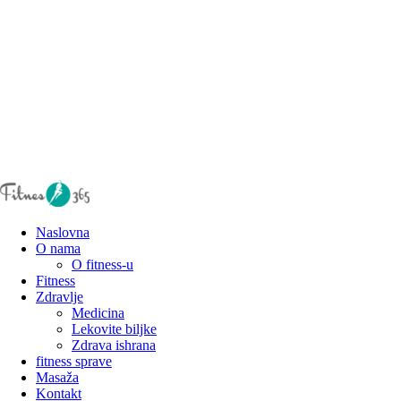
Naslovna
O nama
O fitness-u
Fitness
Zdravlje
Medicina
Lekovite biljke
Zdrava ishrana
fitness sprave
Masaža
Kontakt