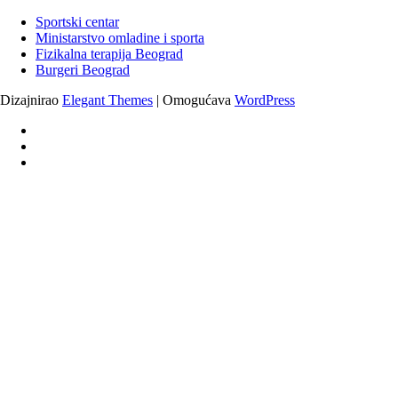
Sportski centar
Ministarstvo omladine i sporta
Fizikalna terapija Beograd
Burgeri Beograd
Dizajnirao
Elegant Themes
| Omogućava
WordPress