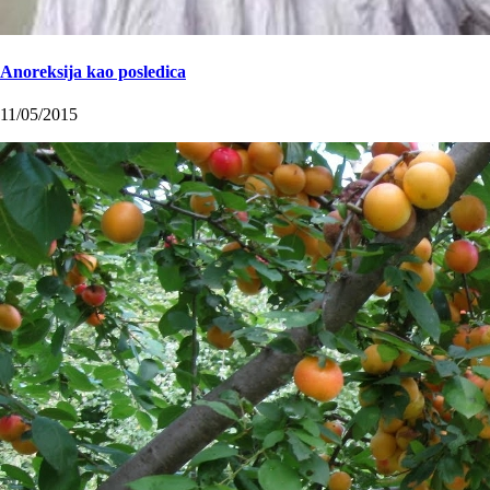
Anoreksija kao posledica
11/05/2015