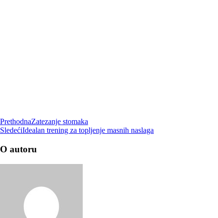
Prethodna
Zatezanje stomaka
Sledeći
Idealan trening za topljenje masnih naslaga
O autoru