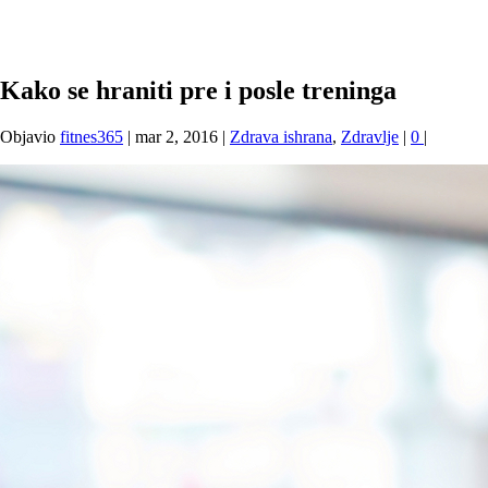
Kako se hraniti pre i posle treninga
Objavio
fitnes365
|
mar 2, 2016
|
Zdrava ishrana
,
Zdravlje
|
0
|