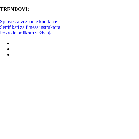
TRENDOVI:
Sprave za vežbanje kod kuće
Sertifikati za fitness instruktora
Povrede prilikom vežbanja